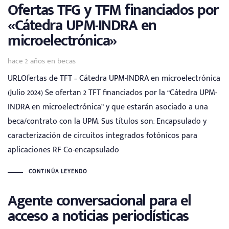
Ofertas TFG y TFM financiados por
«Cátedra UPM-INDRA en
microelectrónica»
Tags
hace 2 años
en
becas
URLOfertas de TFT – Cátedra UPM-INDRA en microelectrónica
(Julio 2024) Se ofertan 2 TFT financiados por la “Cátedra UPM-
INDRA en microelectrónica” y que estarán asociado a una
beca/contrato con la UPM. Sus títulos son: Encapsulado y
caracterización de circuitos integrados fotónicos para
aplicaciones RF Co-encapsulado
CONTINÚA LEYENDO
Agente conversacional para el
acceso a noticias periodísticas