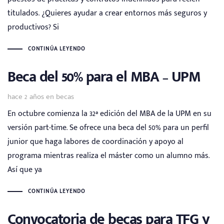
titulados. ¿Quieres ayudar a crear entornos más seguros y
productivos? Si
CONTINÚA LEYENDO
Beca del 50% para el MBA – UPM
Tags
hace 2 años
en
becas
En octubre comienza la 32ª edición del MBA de la UPM en su
versión part-time. Se ofrece una beca del 50% para un perfil
junior que haga labores de coordinación y apoyo al
programa mientras realiza el máster como un alumno más.
Así que ya
CONTINÚA LEYENDO
Convocatoria de becas para TFG y