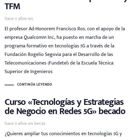
TFM
hace 3 años
en
El profesor Ad-Honorem Francisco Ros, con el apoyo de la
empresa Qualcomm Inc., ha puesto en marcha de un
programa formativo en tecnologías 5G a través de la
Fundación Rogelio Segovia para el Desarrollo de las
Telecomunicaciones (Fundetel) de la Escuela Técnica
Superior de Ingenieros
CONTINÚA LEYENDO
Curso «Tecnologías y Estrategias
de Negocio en Redes 5G» becado
Tags
hace 3 años
en
becas
¿Quieres ampliar tus conocimientos en tecnologías 5G y