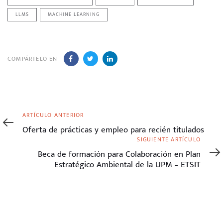
LLMS
MACHINE LEARNING
COMPÁRTELO EN
Artículo
ARTÍCULO ANTERIOR
anterior
Oferta de prácticas y empleo para recién titulados
Siguiente
SIGUIENTE ARTÍCULO
artículo
Beca de formación para Colaboración en Plan
Estratégico Ambiental de la UPM – ETSIT