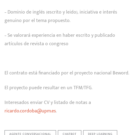
– Dominio de inglés (escrito y leido), iniciativa e interés
genuino por el tema propuesto.
– Se valorará experiencia en haber escrito y publicado
artículos de revista o congreso
El contrato está financiado por el proyecto nacional Beword.
El proyecto puede resultar en un TFM/TFG.
Interesados enviar CV y listado de notas a
ricardo.cordoba@upm.es
.
AGENTE CONVERSACIONAL
CHATBOT
DEEP LEARNING