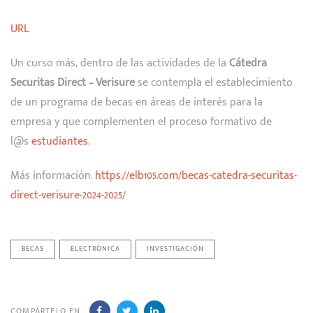
URL
Un curso más, dentro de las actividades de la
Cátedra
Securitas Direct – Verisure
se contempla el establecimiento
de un programa de becas en áreas de interés para la
empresa y que complementen el proceso formativo de
l@s
estudiantes
.
Más información:
https://elb105.com/becas-catedra-securitas-
direct-verisure-2024-2025/
BECAS
ELECTRÓNICA
INVESTIGACIÓN
COMPÁRTELO EN