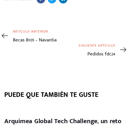
Artículo
ARTÍCULO ANTERIOR
anterior
Becas B105 – Navantia
Siguiente
SIGUIENTE ARTÍCULO
artículo
Pedidos fdc24
PUEDE QUE TAMBIÉN TE GUSTE
Arquimea Global Tech Challenge, un reto