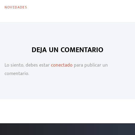
NOVEDADES
DEJA UN COMENTARIO
Lo siento, debes estar
conectado
para publicar un
comentario.