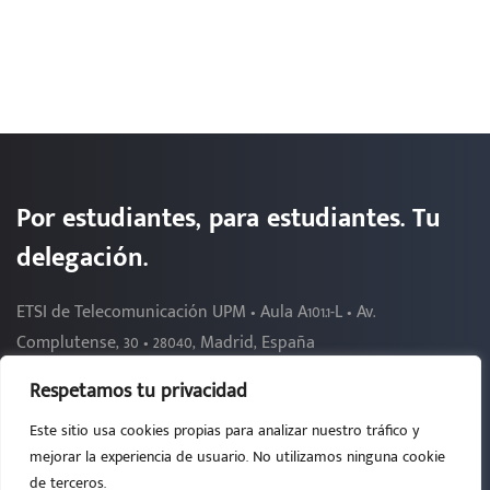
Por estudiantes, para estudiantes. Tu
delegación.
ETSI de Telecomunicación UPM • Aula A101.1-L • Av.
Complutense, 30 • 28040, Madrid, España
Respetamos tu privacidad
Este sitio usa cookies propias para analizar nuestro tráfico y
2026 - DELEGACIÓN DE ALUMNOS DE TELECOMUNICACIÓN
mejorar la experiencia de usuario. No utilizamos ninguna cookie
da.etsit(at)upm.es
de terceros.
91 06 71919