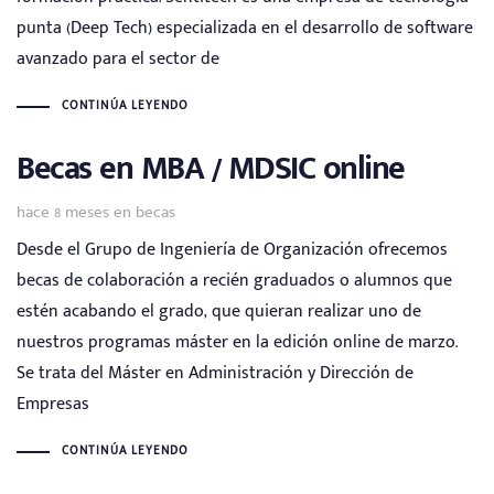
punta (Deep Tech) especializada en el desarrollo de software
avanzado para el sector de
CONTINÚA LEYENDO
Becas en MBA / MDSIC online
Tags
hace 8 meses
en
becas
Desde el Grupo de Ingeniería de Organización ofrecemos
becas de colaboración a recién graduados o alumnos que
estén acabando el grado, que quieran realizar uno de
nuestros programas máster en la edición online de marzo.
Se trata del Máster en Administración y Dirección de
Empresas
CONTINÚA LEYENDO