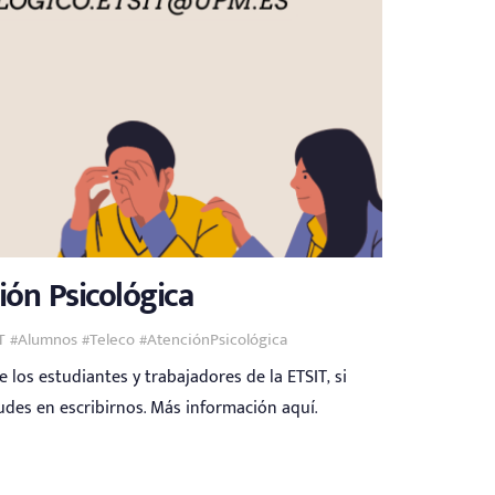
ión Psicológica
IT #Alumnos #Teleco #AtenciónPsicológica
 los estudiantes y trabajadores de la ETSIT, si
udes en escribirnos. Más información aquí.