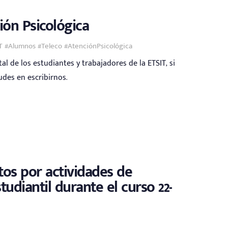
ión Psicológica
IT #Alumnos #Teleco #AtenciónPsicológica
l de los estudiantes y trabajadores de la ETSIT, si
dudes en escribirnos.
itos por actividades de
tudiantil durante el curso 22-