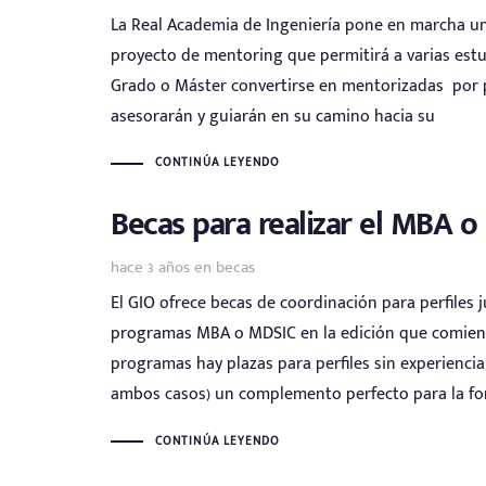
La Real Academia de Ingeniería pone en marcha un
proyecto de mentoring que permitirá a varias est
Grado o Máster convertirse en mentorizadas por p
asesorarán y guiarán en su camino hacia su
CONTINÚA LEYENDO
Becas para realizar el MBA 
Tags
hace 3 años
en
becas
El GIO ofrece becas de coordinación para perfiles j
programas MBA o MDSIC en la edición que comienz
programas hay plazas para perfiles sin experiencia 
ambos casos) un complemento perfecto para la f
CONTINÚA LEYENDO