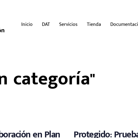
Inicio
DAT
Servicios
Tienda
Documentac
n categoría"
boración en Plan
Protegido: Prueba