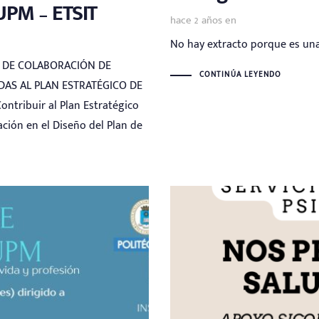
UPM – ETSIT
hace 2 años
en
No hay extracto porque es una
 DE COLABORACIÓN DE
CONTINÚA LEYENDO
AS AL PLAN ESTRATÉGICO DE
ntribuir al Plan Estratégico
ación en el Diseño del Plan de