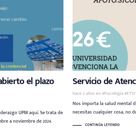
bierto el plazo
Servicio de Atenc
Tags
hace 2 años
en
#Psicología #ETS
Nos importa la salud mental de
necesitas cualquier cosa, no d
 Liderazgo UPM aquí. Se trata de
bre a noviembre de 2024.
CONTINÚA LEYENDO