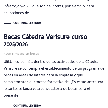
infrarrojo y/o RF, que son de interés, por ejemplo, para
aplicaciones de
CONTINÚA LEYENDO
Becas Cátedra Verisure curso
2025/2026
Tags
hace 11 meses
en
becas
URLUn curso más, dentro de las actividades de la Cátedra
Verisure se contempla el establecimiento de un programa de
becas en áreas de interés para la empresa y que
complementen el proceso formativo de l@s estudiantes. Por
lo tanto, se lanza esta convocatoria de becas para el
presente
CONTINÚA LEYENDO