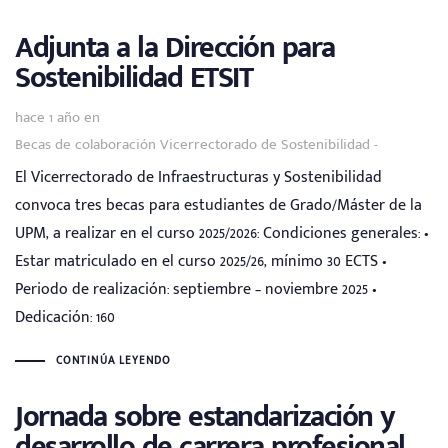
Adjunta a la Dirección para
Sostenibilidad ETSIT
Tags
hace 1 año
en
Becas de colaboración Vicerrectorado de Sostenibilidad -
El Vicerrectorado de Infraestructuras y Sostenibilidad
convoca tres becas para estudiantes de Grado/Máster de la
UPM, a realizar en el curso 2025/2026: Condiciones generales: •
Estar matriculado en el curso 2025/26, mínimo 30 ECTS •
Periodo de realización: septiembre – noviembre 2025 •
Dedicación: 160
CONTINÚA LEYENDO
Jornada sobre estandarización y
desarrollo de carrera profesional