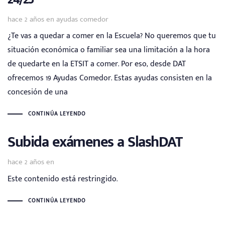
Tags
hace 2 años
en
ayudas comedor
¿Te vas a quedar a comer en la Escuela? No queremos que tu
situación económica o familiar sea una limitación a la hora
de quedarte en la ETSIT a comer. Por eso, desde DAT
ofrecemos 19 Ayudas Comedor. Estas ayudas consisten en la
concesión de una
CONTINÚA LEYENDO
Subida exámenes a SlashDAT
hace 2 años
en
Este contenido está restringido.
CONTINÚA LEYENDO