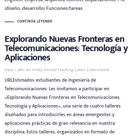
(diseño, desarrollo) Funciones/tareas:
CONTINÚA LEYENDO
Explorando Nuevas Fronteras en
Telecomunicaciones: Tecnología y
Aplicaciones
Tags
hace 1 año
en
Unity Unreal Hacking Latex Colorimentr
URLEstimados estudiantes de Ingeniería de
Telecomunicaciones: Les invitamos a participar en
«Explorando Nuevas Fronteras en Telecomunicaciones:
Tecnología y Aplicaciones», una serie de cuatro talleres
diseñados para introducirles en áreas emergentes y
aplicaciones prácticas de gran relevancia en nuestra
disciplina. Estos talleres, organizados en formato de