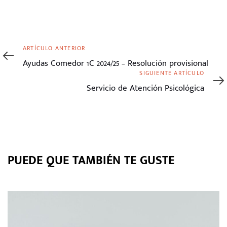
Artículo
ARTÍCULO ANTERIOR
anterior
Ayudas Comedor 1C 2024/25 – Resolución provisional
Siguiente
SIGUIENTE ARTÍCULO
artículo
Servicio de Atención Psicológica
PUEDE QUE TAMBIÉN TE GUSTE