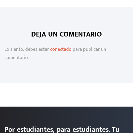
DEJA UN COMENTARIO
Lo siento, debes estar
conectado
para publicar un
comentario.
Por estudiantes, para estudiantes. Tu