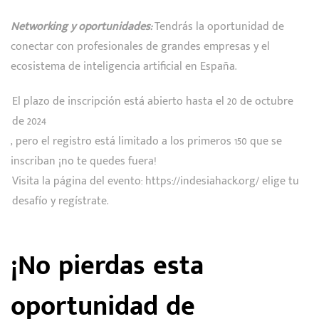
Networking y oportunidades:
Tendrás la oportunidad de
conectar con profesionales de grandes empresas y el
ecosistema de inteligencia artificial en España.
El plazo de inscripción está abierto hasta el 20 de octubre
de 2024
, pero el registro está limitado a los primeros 150 que se
inscriban ¡no te quedes fuera!
Visita la página del evento: https://indesiahack.org/ elige tu
desafío y regístrate.
¡No pierdas esta
oportunidad de