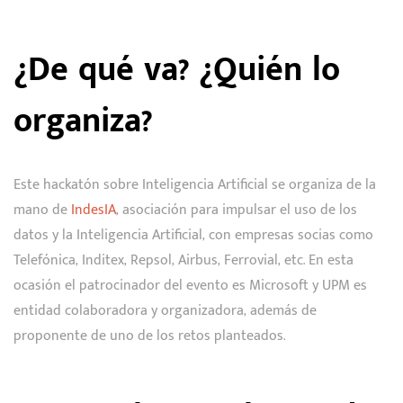
¿De qué va? ¿Quién lo
organiza?
Este hackatón sobre Inteligencia Artificial se organiza de la
mano de
IndesIA
, asociación para impulsar el uso de los
datos y la Inteligencia Artificial, con empresas socias como
Telefónica, Inditex, Repsol, Airbus, Ferrovial, etc. En esta
ocasión el patrocinador del evento es Microsoft y UPM es
entidad colaboradora y organizadora, además de
proponente de uno de los retos planteados.