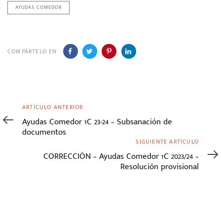
AYUDAS COMEDOR
COMPÁRTELO EN
Artículo
ARTÍCULO ANTERIOR
anterior
Ayudas Comedor 1C 23-24 – Subsanación de
documentos
Siguiente
SIGUIENTE ARTÍCULO
artículo
CORRECCIÓN – Ayudas Comedor 1C 2023/24 –
Resolución provisional