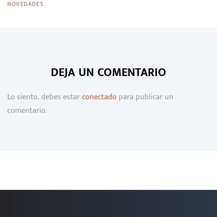
NOVEDADES
DEJA UN COMENTARIO
Lo siento, debes estar
conectado
para publicar un
comentario.