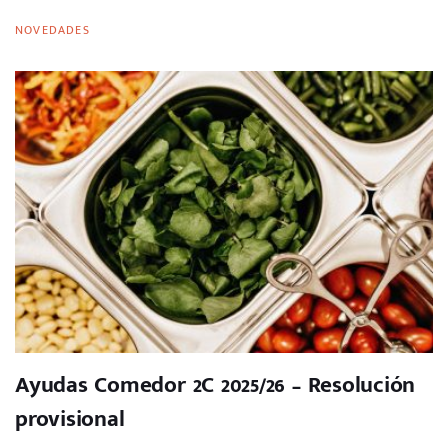
NOVEDADES
Ayudas Comedor 2C 2025/26 – Resolución
provisional