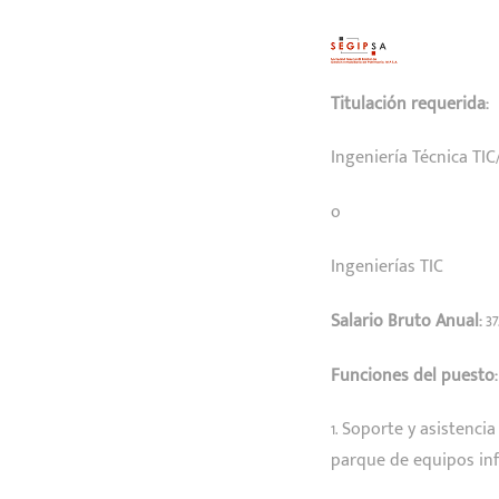
Titulación requerida:
Ingeniería Técnica TIC
o
Ingenierías TIC
Salario Bruto Anual:
37
Funciones del puesto:
1. Soporte y asistenci
parque de equipos info