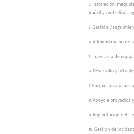
2. Instalación, maque
(móvil y centralita),
3. Gestión y seguimien
4. Administración de u
5. Inventario de equipo
6. Desarrollo y actua
7. Formación a usuario
8. Apoyo a proyectos 
9. Implantación del E
10. Gestión de inciden