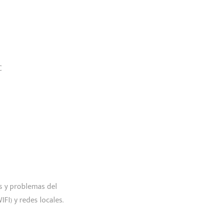
C
as y problemas del
FI) y redes locales.