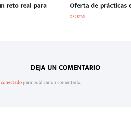
n reto real para
Oferta de prácticas
OFERTAS
DEJA UN COMENTARIO
r
conectado
para publicar un comentario.