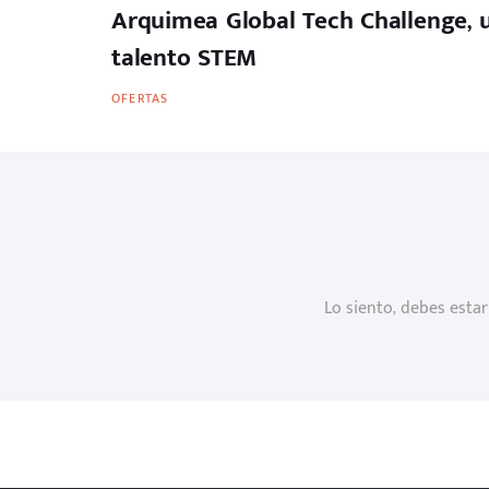
Arquimea Global Tech Challenge, u
talento STEM
OFERTAS
Lo siento, debes esta