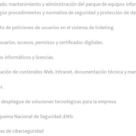
tado, mantenimiento y administración del parque de equipos infor
 según procedimientos y normativa de seguridad y protección de da
to de peticiones de usuarios en el sistema de ticketing.
suarios, accesos, permisos y certificados digitales.
s informáticos y licencias.
lización de contenidos Web, Intranet, documentación técnica y man
s.
y despliegue de soluciones tecnológicas para la empresa.
squema Nacional de Seguridad (ENS)
tes de ciberseguridad