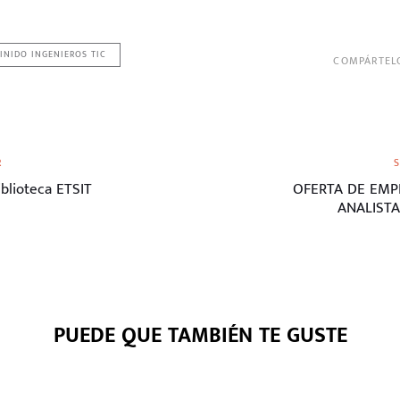
INIDO INGENIEROS TIC
COMPÁRTEL
Siguiente
R
artículo
iblioteca ETSIT
OFERTA DE EMP
ANALIST
PUEDE QUE TAMBIÉN TE GUSTE