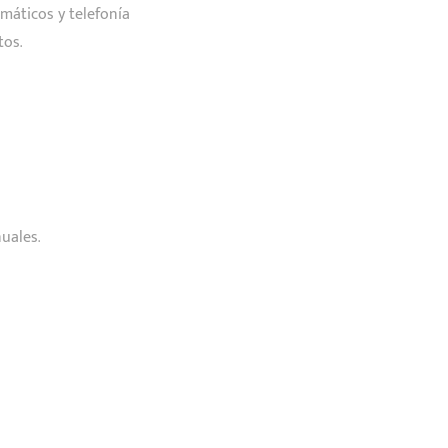
máticos y telefonía
tos.
uales.