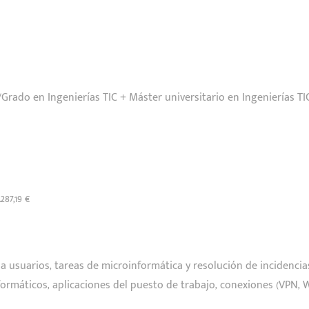
/Grado en Ingenierías TIC + Máster universitario en Ingenierías TI
.287,19 €
a a usuarios, tareas de microinformática y resolución de incidenci
rmáticos, aplicaciones del puesto de trabajo, conexiones (VPN, WI