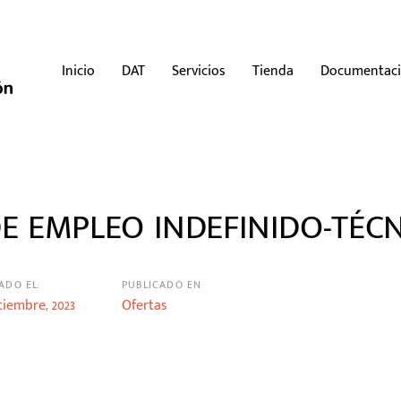
Inicio
DAT
Servicios
Tienda
Documentac
E EMPLEO INDEFINIDO-TÉCN
n
ADO EL:
PUBLICADO EN:
tiembre, 2023
Ofertas