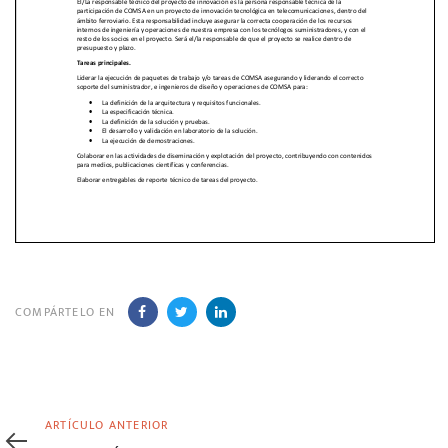
COMPÁRTELO EN
Artículo
ARTÍCULO ANTERIOR
anterior