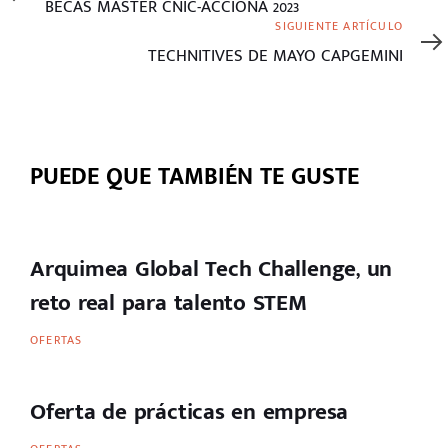
BECAS MÁSTER CNIC-ACCIONA 2023
Siguiente
SIGUIENTE ARTÍCULO
artículo
TECHNITIVES DE MAYO CAPGEMINI
PUEDE QUE TAMBIÉN TE GUSTE
Arquimea Global Tech Challenge, un
reto real para talento STEM
OFERTAS
Oferta de prácticas en empresa