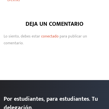
OFERTAS
DEJA UN COMENTARIO
Lo siento, debes estar
conectado
para publicar un
comentario.
Por estudiantes, para estudiantes. Tu
delegación.