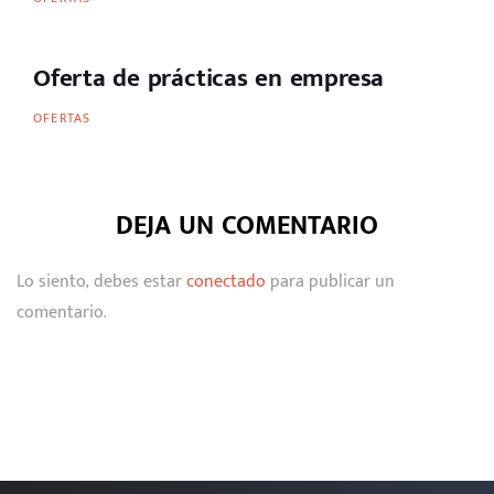
Oferta de prácticas en empresa
OFERTAS
DEJA UN COMENTARIO
Lo siento, debes estar
conectado
para publicar un
comentario.