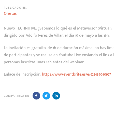
PUBLICADO EN:
Ofertas
Nuevo TECHNITIVE: ¿Sabemos lo qué es el Metaverso? (Virtual),
dirigido por Adolfo Perez de Villar, el día 10 de mayo a las 16h.
La invitación es gratuita, de 1h de duración máxima, no hay lími
de participantes y se realiza en Youtube Live enviando el link a 
personas inscritas unas 24h antes del webinar.
Enlace de inscripción:
https://www.eventbrite.es/e/622439040927
COMPÁRTELO EN