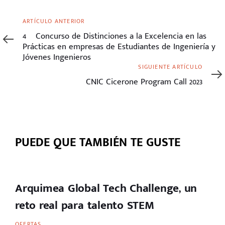
Artículo
ARTÍCULO ANTERIOR
anterior
4º Concurso de Distinciones a la Excelencia en las
Prácticas en empresas de Estudiantes de Ingeniería y
Jóvenes Ingenieros
Siguiente
SIGUIENTE ARTÍCULO
artículo
CNIC Cicerone Program Call 2023
PUEDE QUE TAMBIÉN TE GUSTE
Arquimea Global Tech Challenge, un
reto real para talento STEM
OFERTAS