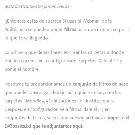
(estadísticamente) jamás leerás?
¡¡Entonces estás de suerte!! Si usas el Webmail de la
Politécnica se pueden poner
filtros
para que organicen por ti
lo que te va llegando.
Lo primero que debes hacer es crear las carpetas a donde
irán los correos. Ve a configuración, carpetas. Dale al [+] y
ponle el nombre.
Nosotros te proporcionamos un
conjunto de filtros de base
que puedes descargar debajo. Si lo quieres usar, crea las
carpetas «Moodle», «Calificaciones» e «Institucional».
Después, en configuración ve a filtros, dale al [+] en
conjuntos de filtros, selecciona «desde archivo» e
importa el
DATbasics.txt que te adjuntamos aquí
.