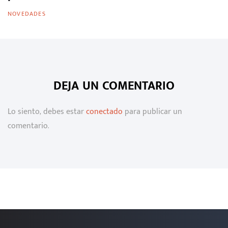
NOVEDADES
DEJA UN COMENTARIO
Lo siento, debes estar
conectado
para publicar un
comentario.