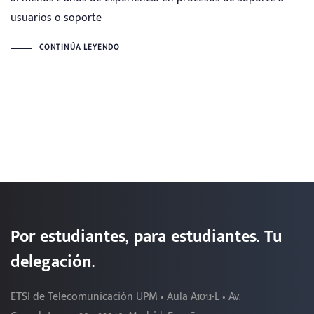
usuarios o soporte
CONTINÚA LEYENDO
Por estudiantes, para estudiantes. Tu
delegación.
ETSI de Telecomunicación UPM • Aula A101.1-L • Av.