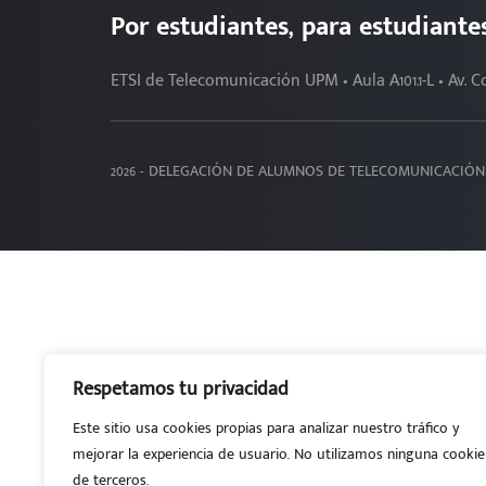
Por estudiantes, para estudiante
ETSI de Telecomunicación UPM • Aula A101.1-L • Av. 
2026 - DELEGACIÓN DE ALUMNOS DE TELECOMUNICACIÓN
Respetamos tu privacidad
Este sitio usa cookies propias para analizar nuestro tráfico y
mejorar la experiencia de usuario. No utilizamos ninguna cookie
de terceros.