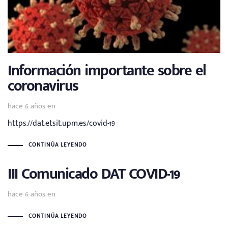
Información importante sobre el
coronavirus
hace 6 años
en
https://dat.etsit.upm.es/covid-19
CONTINÚA LEYENDO
III Comunicado DAT COVID-19
hace 6 años
en
CONTINÚA LEYENDO