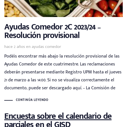
Ayudas Comedor 2C 2023/24 –
Resolución provisional
Tags
hace 2 años
en
ayudas comedor
Podéis encontrar más abajo la resolución provisional de las
Ayudas Comedor de este cuatrimestre. Las reclamaciones
deberán presentarse mediante Registro UPM hasta el jueves
21 de marzo a las 14:00. Si no se visualiza correctamente el
documento, puede ser descargado aquí. – La Comisión de
CONTINÚA LEYENDO
Encuesta sobre el calendario de
parciales en el GISD